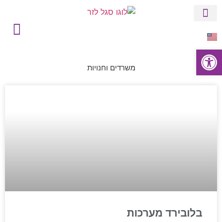
לתוכן
הסטורי של סגל
בין לקוחותינו
פתח סרגל נגישות
משרדים וחנויות
בלובירד מערכות