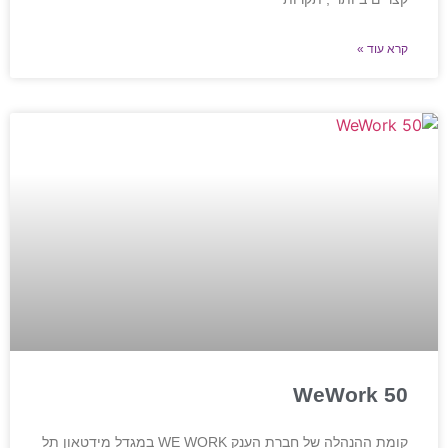
קרא עוד »
WeWork 50
קומת ההנהלה של חברת הענק WE WORK במגדל מידטאון תל