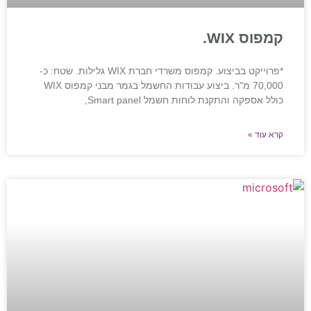
קמפוס WIX.
*פרוייקט בביצוע. קמפוס משרדי חברת WIX גלילות. שטח: כ-
70,000 מ"ר. ביצוע עבודות החשמל בגמר מבני קמפוס WIX
כולל אספקה והתקנת לוחות חשמל Smart panel,
קרא עוד »