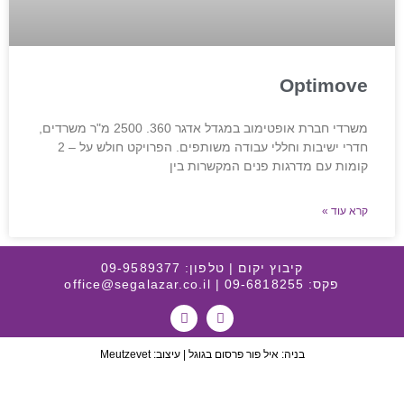
Optimove
משרדי חברת אופטימוב במגדל אדגר 360. 2500 מ"ר משרדים,
חדרי ישיבות וחללי עבודה משותפים. הפרויקט חולש על – 2
קומות עם מדרגות פנים המקשרות בין
קרא עוד »
קיבוץ יקום | טלפון:
09-9589377
פקס:
| 09-6818255
office@segalazar.co.il
בניה: איל פור
פרסום בגוגל
| עיצוב:
Meutzevet