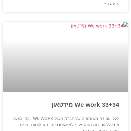
קרא עוד »
We work 33+34 מידטאון
חללי עבודה משותפים של חברת הענק WE WORK . בהן בצענו
את כלל עבודות החשמל, גילוי אש וכריזה. תוך לוחות זמנים
קצרים ביותר , תקרות