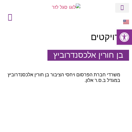
הסטורי של סגל
בין לקוחותינו
פתח סרגל נגישות
פרויקטים
בן חורין אלכסנדרוביץ
משרדי חברת הפרסום ויחסי הציבור בן חורין אלכסנדרוביץ
במגדל ב.ס.ר אלון.