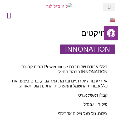
הסטורי של סגל
בין לקוחותינו
פתח סרגל נגישות
פרויקטים
INNONATION
חללי עבודה של חברת Powerhouse מבית קבוצת
INNONATION ברמת החייל.
אזורי עבודה יוקרתיים וברמת גמר גבוה, בהם ביצענו את
כלל עבודות החשמל והמערכות, התקנת גופי תאורה.
קבלן ראשי: א.ויס
פיקוח : י.בנדל
צילום: טל סגל צילום אדריכלי