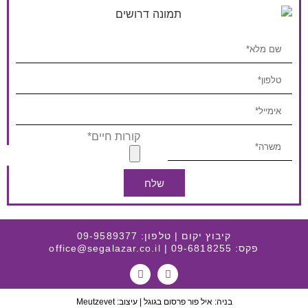
שלח
קיבוץ יקום | טלפון:
09-9589377
פקס:
| 09-6818255
office@segalazar.co.il
בניה: איל פור
פרסום בגוגל
| עיצוב:
Meutzevet