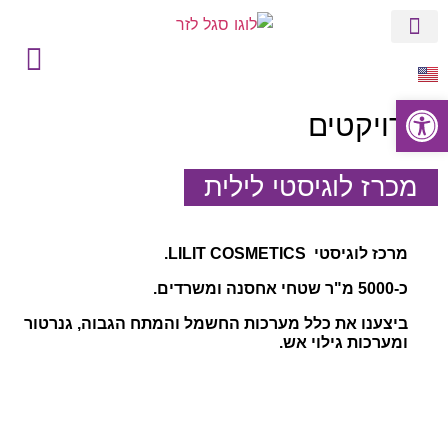
הסטורי של סגל
בין לקוחותינו
פתח סרגל נגישות
פרויקטים
מכרז לוגיסטי לילית
מרכז לוגיסטי LILIT COSMETICS.
כ-5000 מ"ר שטחי אחסנה ומשרדים.
ביצענו את כלל מערכות החשמל והמתח הגבוה, גנרטור
ומערכות גילוי אש.