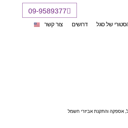
09-9589377
סטורי של סגל
דרושים
צור קשר
ל, אספקה והתקנת אביזרי חשמל