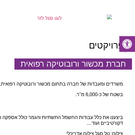
פתח סרגל נגישות
פרויקטים
חברת מכשור ורובוטיקה רפואית
משרדים ומעבדות של חברה בתחום מכשור ורובוטיקה רפואית.
בשטח של כ-6,000 מ"ר.
ביצענו את כלל עבודות החשמל התשתיות והגמר כולל אספקה וה
דקורטיביים ועוד…
צילום: טל סגל צילום אדריכלי