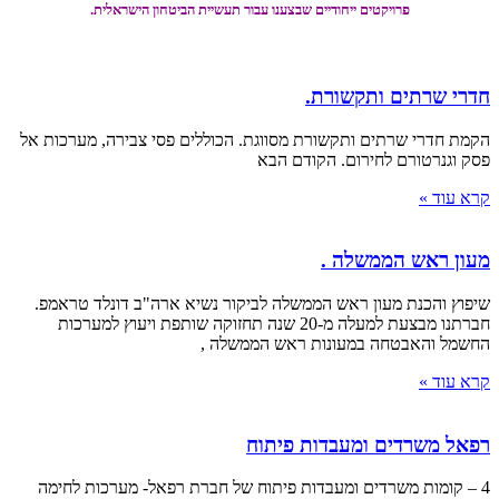
פרויקטים ייחודיים שבצענו עבור תעשיית הביטחון הישראלית.
חדרי שרתים ותקשורת.
הקמת חדרי שרתים ותקשורת מסווגת. הכוללים פסי צבירה, מערכות אל
פסק וגנרטורם לחירום. הקודם הבא
קרא עוד »
מעון ראש הממשלה .
שיפוץ והכנת מעון ראש הממשלה לביקור נשיא ארה"ב דונלד טראמפ.
חברתנו מבצעת למעלה מ-20 שנה תחזוקה שותפת ויעוץ למערכות
החשמל והאבטחה במעונות ראש הממשלה ,
קרא עוד »
רפאל משרדים ומעבדות פיתוח
4 – קומות משרדים ומעבדות פיתוח של חברת רפאל- מערכות לחימה